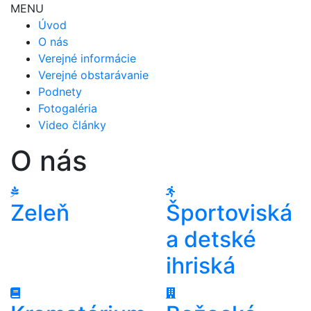
MENU
Úvod
O nás
Verejné informácie
Verejné obstarávanie
Podnety
Fotogaléria
Video články
O nás
Zeleň
Športoviská
a detské
ihriská