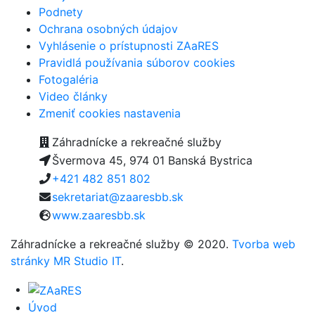
Podnety
Ochrana osobných údajov
Vyhlásenie o prístupnosti ZAaRES
Pravidlá používania súborov cookies
Fotogaléria
Video články
Zmeniť cookies nastavenia
Záhradnícke a rekreačné služby
Švermova 45, 974 01 Banská Bystrica
+421 482 851 802
sekretariat@zaaresbb.sk
www.zaaresbb.sk
Záhradnícke a rekreačné služby © 2020.
Tvorba web
stránky MR Studio IT
.
Úvod