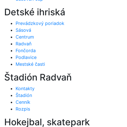
Detské ihriská
Prevádzkový poriadok
Sásová
Centrum
Radvaň
Fončorda
Podlavice
Mestské časti
Štadión Radvaň
Kontakty
Štadión
Cenník
Rozpis
Hokejbal, skatepark