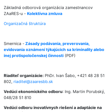
Základná odborová organizácia zamestnancov
ZAaRES-u -
Kolektívna zmluva
Organizačná štruktúra
Smernica -
Zásady podávania, preverovania,
evidovania oznámení týkajúcich sa kriminality alebo
inej protispoločenskej činnosti
(PDF)
Riaditeľ organizácie:
PhDr. Ivan Šabo, +421 48 28 51
802,
riaditel@zaaresbb.sk
Vedúci ekonomického odboru
: Ing. Martin Porubský,
048/28 51 810
Vedúci odboru inovatívnych riešení a adaptácie na