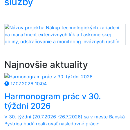
služby
Najnovšie aktuality
17.07.2026 10:04
Harmonogram prác v 30.
týždni 2026
V 30
. týždni (20.7
.
202
6
-26.7
.2026) sa v meste Banská
Bystrica budú realizovať nasledovné práce: