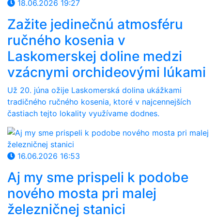
18.06.2026 19:27
Zažite jedinečnú atmosféru
ručného kosenia v
Laskomerskej doline medzi
vzácnymi orchideovými lúkami
Už 20. júna ožije Laskomerská dolina ukážkami
tradičného ručného kosenia, ktoré v najcennejších
častiach tejto lokality využívame dodnes.
16.06.2026 16:53
Aj my sme prispeli k podobe
nového mosta pri malej
železničnej stanici