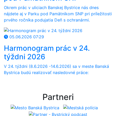
Okrem prác v uliciach Banskej Bystrice nás dnes
nájdete aj v Parku pod Pamätníkom SNP pri príležitosti
prvého ročníka podujatia Deň s ochranármi.
05.06.2026 07:29
Harmonogram prác v 24.
týždni 2026
V 24
. týždni (8.6
.
202
6
-14.6
.2026) sa v meste Banská
Bystrica budú realizovať nasledovné práce:
Partneri