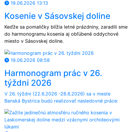
19.06.2026 13:13
Kosenie v Sásovskej doline
Keďže sa pomaličky blížia letné prázdniny, zaradili sme
do harmonogramu kosenia aj obľúbené oddychové
miesto v Sásovskej doline.
19.06.2026 08:58
Harmonogram prác v 26.
týždni 2026
V 26
. týždni (22.6
.
202
6
-28.6
.2026) sa v meste
Banská Bystrica budú realizovať nasledovné práce: