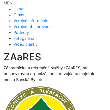
MENU
Úvod
O nás
Verejné informácie
Verejné obstarávanie
Podnety
Fotogaléria
Video články
ZAaRES
Záhradnícke a rekreačné služby (ZAaRES) sú
príspevkovou organizáciou spravujúcou majetok
mesta Banská Bystrica.