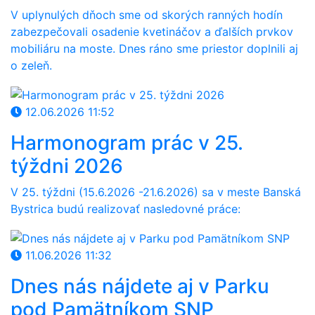
V uplynulých dňoch sme od skorých ranných hodín
zabezpečovali osadenie kvetináčov a ďalších prvkov
mobiliáru na moste. Dnes ráno sme priestor doplnili aj
o zeleň.
12.06.2026 11:52
Harmonogram prác v 25.
týždni 2026
V 25
. týždni (15.6
.
202
6
-21.6
.2026) sa v meste Banská
Bystrica budú realizovať nasledovné práce:
11.06.2026 11:32
Dnes nás nájdete aj v Parku
pod Pamätníkom SNP