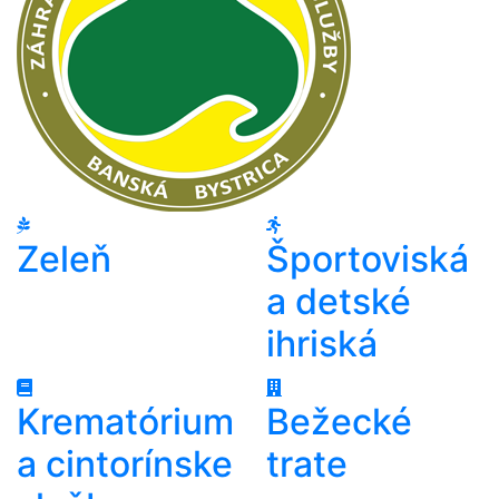
Zeleň
Športoviská
a detské
ihriská
Krematórium
Bežecké
a cintorínske
trate