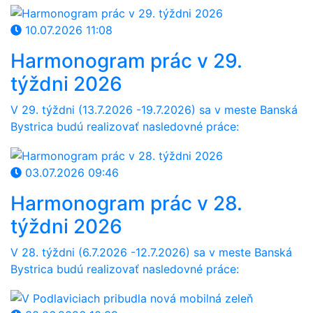
10.07.2026 11:08
Harmonogram prác v 29.
týždni 2026
V 29
. týždni (13.7
.
202
6
-19.7
.2026) sa v meste Banská
Bystrica budú realizovať nasledovné práce:
03.07.2026 09:46
Harmonogram prác v 28.
týždni 2026
V 28
. týždni (6.7
.
202
6
-12.7
.2026) sa v meste Banská
Bystrica budú realizovať nasledovné práce: