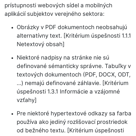
prístupnosti webových sídel a mobilných
aplikácií subjektov verejného sektora:
Obrázky v PDF dokumentoch neobsahujú
alternatívny text. [Kritérium úspešnosti 1.1.1
Netextový obsah]
Niektoré nadpisy na stránke nie sú
definované sémanticky správne. Tabuľky v
textových dokumentoch (PDF, DOCX, ODT,
...) nemajú definované záhlavie. [Kritérium
úspešnosti 1.3.1 Informácie a vzájomné
vzťahy]
Pre niektoré hypertextové odkazy sa farba
používa ako jediný rozlišovací prostriedok
od bežného textu. [Kritérium úspešnosti