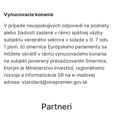
Vynucovacie konanie
V prípade neuspokojivých odpovedí na podnety
alebo žiadosti zaslané v rámci spätnej väzby
subjektu verejného sektora v súlade s čl. 7 ods.
1 písm. b) smernice Európskeho parlamentu sa
môžete obrátiť v rámci vynucovacieho konania
na subjekt poverený presadzovaním Smernice,
ktorým je Ministerstvo investícií, regionálneho
rozvoja a informatizácie SR na e-mailovej
adrese: standard@vicepremier.gov.sk
Partneri