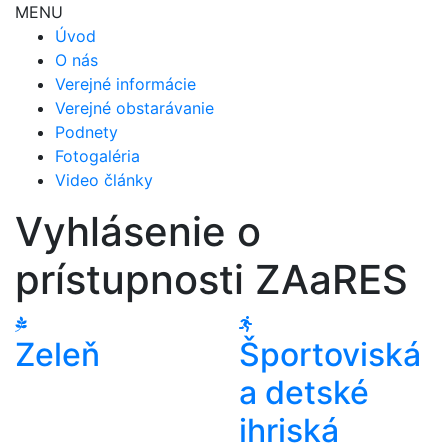
MENU
Úvod
O nás
Verejné informácie
Verejné obstarávanie
Podnety
Fotogaléria
Video články
Vyhlásenie o
prístupnosti ZAaRES
Zeleň
Športoviská
a detské
ihriská