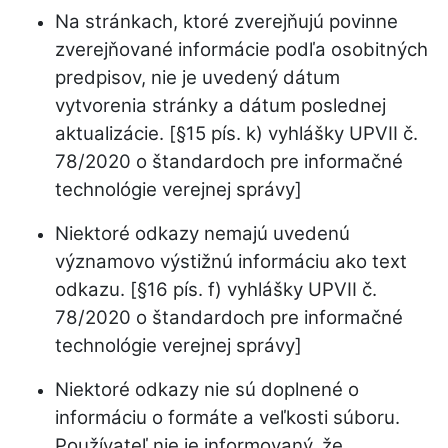
Na stránkach, ktoré zverejňujú povinne
zverejňované informácie podľa osobitných
predpisov, nie je uvedený dátum
vytvorenia stránky a dátum poslednej
aktualizácie. [§15 pís. k) vyhlášky UPVII č.
78/2020 o štandardoch pre informačné
technológie verejnej správy]
Niektoré odkazy nemajú uvedenú
významovo výstižnú informáciu ako text
odkazu. [§16 pís. f) vyhlášky UPVII č.
78/2020 o štandardoch pre informačné
technológie verejnej správy]
Niektoré odkazy nie sú doplnené o
informáciu o formáte a veľkosti súboru.
Používateľ nie je informovaný, že