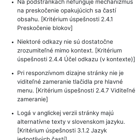
Na podstránkach nefunguje mechanizmus
na preskočenie opakujúcich sa častí
obsahu. [Kritérium úspešnosti 2.4.1
Preskočenie blokov]
Niektoré odkazy nie sú dostatočne
zrozumiteľné mimo kontext. [Kritérium
úspešnosti 2.4.4 Účel odkazu (v kontexte)]
Pri responzívnom dizajne stránky nie je
viditeľné zameranie tlačidla pre hlavné
menu. [Kritérium úspešnosti 2.4.7 Viditeľné
zameranie]
Logá v anglickej verzii stránky majú
alternatívne texty v slovenskom jazyku.
[Kritérium úspešnosti 3.1.2 Jazyk
jednotlivých častí]