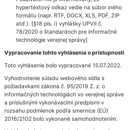
hypertextový odkaz vedie na súbor iného
formátu (napr. RTF, DOCX, XLS, PDF, ZIP
atď.). [§18 pís. i) vyhlášky UPVII č.
78/2020 o štandardoch pre informačné
technológie verejnej správy]
Vypracovanie tohto vyhlásenia o prístupnosti
Toto vyhlásenie bolo vypracované 15.07.2022.
Vyhodnotenie súladu webového sídla s
požiadavkami zákona č. 95/2019 Z. z. o
informačných technológiách vo verejnej správe
a príslušnými vykonávacími predpismi v
rozsahu podmienok podľa smernice (EÚ)
2016/2102 bolo vykonané samohodnotením.