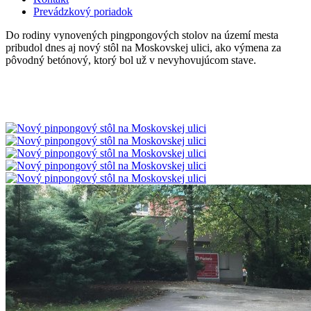
Prevádzkový poriadok
Do rodiny vynovených pingpongových stolov na území mesta
pribudol dnes aj nový stôl na Moskovskej ulici, ako výmena za
pôvodný betónový, ktorý bol už v nevyhovujúcom stave.