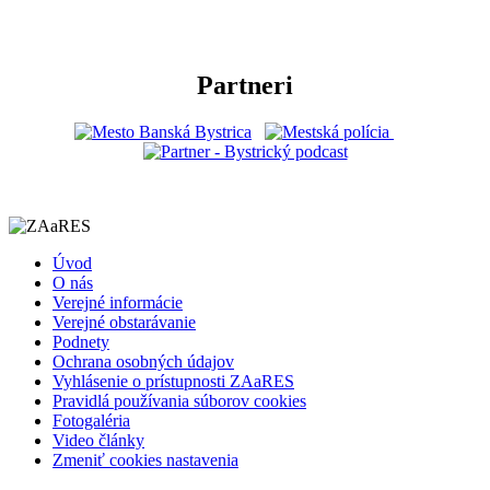
Partneri
Úvod
O nás
Verejné informácie
Verejné obstarávanie
Podnety
Ochrana osobných údajov
Vyhlásenie o prístupnosti ZAaRES
Pravidlá používania súborov cookies
Fotogaléria
Video články
Zmeniť cookies nastavenia