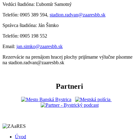
Vedúci štadióna: Ľubomír Samotný
Telefón: 0905 389 594,
stadion.radvan@zaaresbb.sk
Správca štadióna: Ján Šimko
Telefón: 0905 198 552
Email:
jan.simko@zaaresbb.sk
Rezervácie na prenájom hracej plochy prijímame výlučne písomne
na stadion.radvan@zaaresbb.sk
Partneri
Úvod