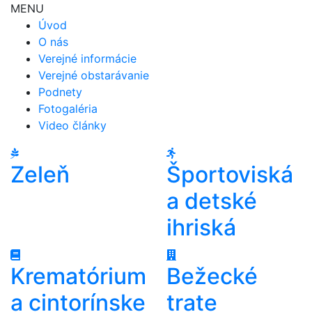
MENU
Úvod
O nás
Verejné informácie
Verejné obstarávanie
Podnety
Fotogaléria
Video články
Zeleň
Športoviská
a detské
ihriská
Krematórium
Bežecké
a cintorínske
trate