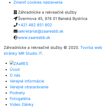
Zmeniť cookies nastavenia
Záhradnícke a rekreačné služby
Švermova 45, 974 01 Banská Bystrica
+421 482 851 802
sekretariat@zaaresbb.sk
www.zaaresbb.sk
Záhradnícke a rekreačné služby © 2020.
Tvorba web
stránky MR Studio IT
.
Úvod
O nás
Verejné informácie
Verejné obstarávanie
Podnety
Fotogaléria
Video články