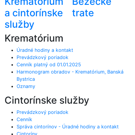
Krematórium
Bežecké
a cintorínske
trate
služby
Krematórium
Úradné hodiny a kontakt
Prevádzkový poriadok
Cenník platný od 01.01.2025
Harmonogram obradov - Krematórium, Banská
Bystrica
Oznamy
Cintorínske služby
Prevádzkový poriadok
Cenník
Správa cintorínov - Úradné hodiny a kontakt
Cintoríny