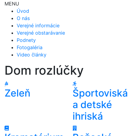
MENU
Úvod
O nás
Verejné informácie
Verejné obstarávanie
Podnety
Fotogaléria
Video články
Dom rozlúčky
Zeleň
Športoviská
a detské
ihriská