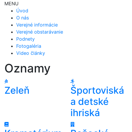
MENU
Úvod
O nás
Verejné informácie
Verejné obstarávanie
Podnety
Fotogaléria
Video články
Oznamy
Zeleň
Športoviská
a detské
ihriská