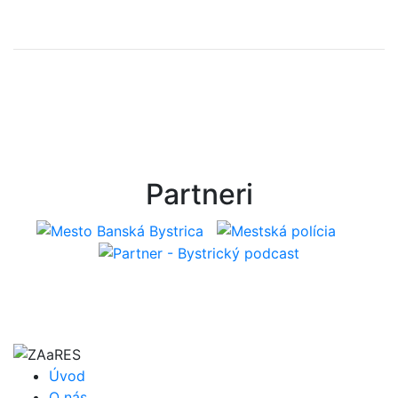
Partneri
Úvod
O nás