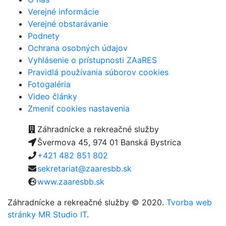
Verejné informácie
Verejné obstarávanie
Podnety
Ochrana osobných údajov
Vyhlásenie o prístupnosti ZAaRES
Pravidlá používania súborov cookies
Fotogaléria
Video články
Zmeniť cookies nastavenia
Záhradnícke a rekreačné služby
Švermova 45, 974 01 Banská Bystrica
+421 482 851 802
sekretariat@zaaresbb.sk
www.zaaresbb.sk
Záhradnícke a rekreačné služby © 2020.
Tvorba web
stránky MR Studio IT
.