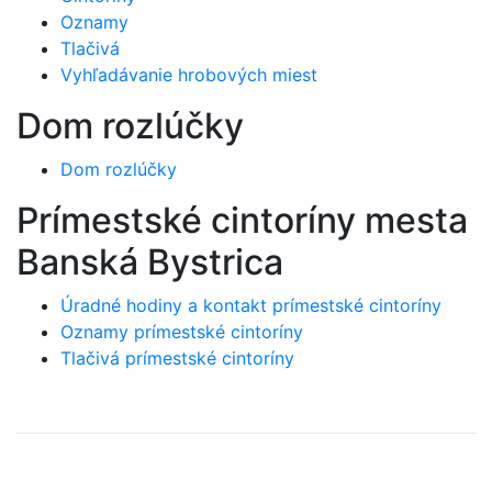
Oznamy
Tlačivá
Vyhľadávanie hrobových miest
Dom rozlúčky
Dom rozlúčky
Prímestské cintoríny mesta
Banská Bystrica
Úradné hodiny a kontakt prímestské cintoríny
Oznamy prímestské cintoríny
Tlačivá prímestské cintoríny