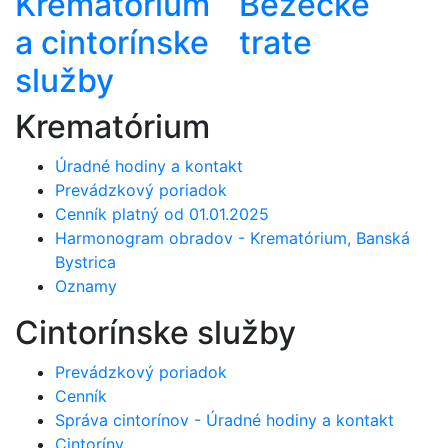
Krematórium
Bežecké
a cintorínske
trate
služby
Krematórium
Úradné hodiny a kontakt
Prevádzkový poriadok
Cenník platný od 01.01.2025
Harmonogram obradov - Krematórium, Banská
Bystrica
Oznamy
Cintorínske služby
Prevádzkový poriadok
Cenník
Správa cintorínov - Úradné hodiny a kontakt
Cintoríny