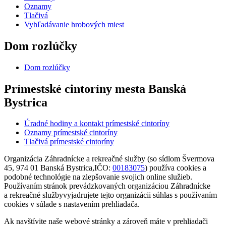
Oznamy
Tlačivá
Vyhľadávanie hrobových miest
Dom rozlúčky
Dom rozlúčky
Prímestské cintoríny mesta Banská
Bystrica
Úradné hodiny a kontakt prímestské cintoríny
Oznamy prímestské cintoríny
Tlačivá prímestské cintoríny
Organizácia Záhradnícke a rekreačné služby (so sídlom Švermova
45, 974 01 Banská Bystrica,IČO:
00183075
) používa cookies a
podobné technológie na zlepšovanie svojich online služieb.
Používaním stránok prevádzkovaných organizáciou Záhradnícke
a rekreačné službyvyjadrujete tejto organizácii súhlas s používaním
cookies v súlade s nastavením prehliadača.
Ak navštívite naše webové stránky a zároveň máte v prehliadači