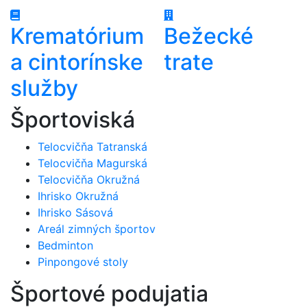
Krematórium
Bežecké
a cintorínske
trate
služby
Športoviská
Telocvičňa Tatranská
Telocvičňa Magurská
Telocvičňa Okružná
Ihrisko Okružná
Ihrisko Sásová
Areál zimných športov
Bedminton
Pinpongové stoly
Športové podujatia