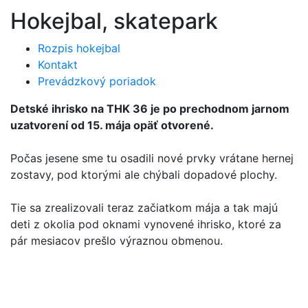
Hokejbal, skatepark
Rozpis hokejbal
Kontakt
Prevádzkový poriadok
Detské ihrisko na THK 36 je po prechodnom jarnom
uzatvorení od 15. mája opäť otvorené.
Počas jesene sme tu osadili nové prvky vrátane hernej
zostavy, pod ktorými ale chýbali dopadové plochy.
Tie sa zrealizovali teraz začiatkom mája a tak majú
deti z okolia pod oknami vynovené ihrisko, ktoré za
pár mesiacov prešlo výraznou obmenou.