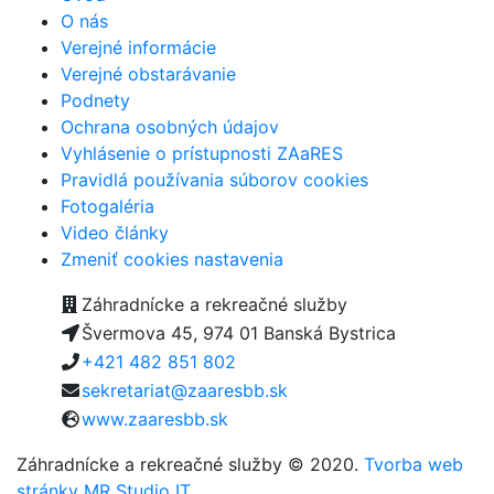
O nás
Verejné informácie
Verejné obstarávanie
Podnety
Ochrana osobných údajov
Vyhlásenie o prístupnosti ZAaRES
Pravidlá používania súborov cookies
Fotogaléria
Video články
Zmeniť cookies nastavenia
Záhradnícke a rekreačné služby
Švermova 45, 974 01 Banská Bystrica
+421 482 851 802
sekretariat@zaaresbb.sk
www.zaaresbb.sk
Záhradnícke a rekreačné služby © 2020.
Tvorba web
stránky MR Studio IT
.