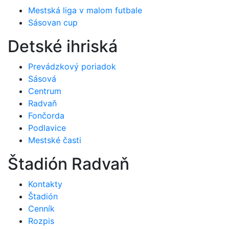
Mestská liga v malom futbale
Sásovan cup
Detské ihriská
Prevádzkový poriadok
Sásová
Centrum
Radvaň
Fončorda
Podlavice
Mestské časti
Štadión Radvaň
Kontakty
Štadión
Cenník
Rozpis