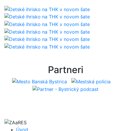
Partneri
Úvod