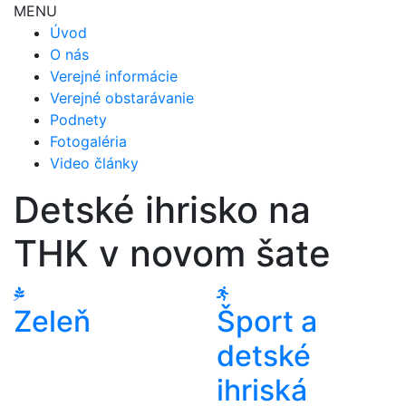
MENU
Úvod
O nás
Verejné informácie
Verejné obstarávanie
Podnety
Fotogaléria
Video články
Detské ihrisko na
THK v novom šate
Zeleň
Šport a
detské
ihriská