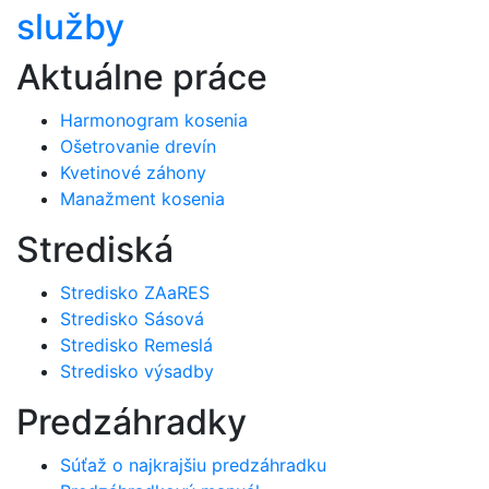
služby
Aktuálne práce
Harmonogram kosenia
Ošetrovanie drevín
Kvetinové záhony
Manažment kosenia
Strediská
Stredisko ZAaRES
Stredisko Sásová
Stredisko Remeslá
Stredisko výsadby
Predzáhradky
Súťaž o najkrajšiu predzáhradku