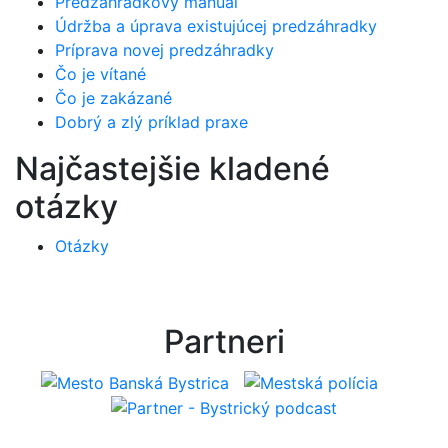
Predzáhradkový manuál
Údržba a úprava existujúcej predzáhradky
Príprava novej predzáhradky
Čo je vítané
Čo je zakázané
Dobrý a zlý príklad praxe
Najčastejšie kladené
otázky
Otázky
Partneri