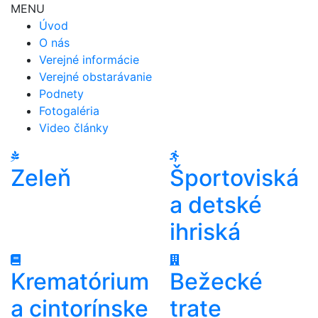
MENU
Úvod
O nás
Verejné informácie
Verejné obstarávanie
Podnety
Fotogaléria
Video články
Zeleň
Športoviská
a detské
ihriská
Krematórium
Bežecké
a cintorínske
trate