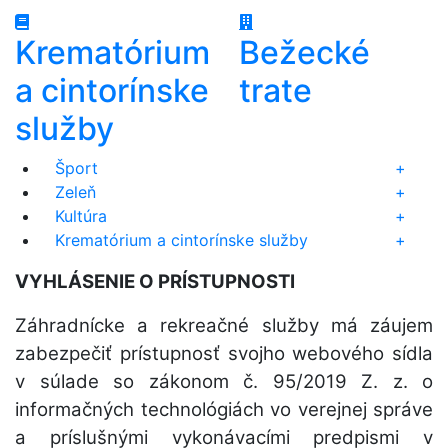
Krematórium
Bežecké
a cintorínske
trate
služby
Šport
+
Zeleň
+
Kultúra
+
Krematórium a cintorínske služby
+
VYHLÁSENIE O PRÍSTUPNOSTI
Záhradnícke a rekreačné služby má záujem
zabezpečiť prístupnosť svojho webového sídla
v súlade so zákonom č. 95/2019 Z. z. o
informačných technológiách vo verejnej správe
a príslušnými vykonávacími predpismi v