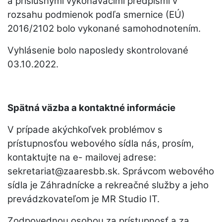
a príslušnými vykonávacími predpismi v
rozsahu podmienok podľa smernice (EÚ)
2016/2102 bolo vykonané samohodnotením.
Vyhlásenie bolo naposledy skontrolované
03.10.2022.
Spätná väzba a kontaktné informácie
V prípade akýchkoľvek problémov s
prístupnosťou webového sídla nás, prosím,
kontaktujte na e- mailovej adrese:
sekretariat@zaaresbb.sk. Správcom webového
sídla je Záhradnícke a rekreačné služby a jeho
prevádzkovateľom je MR Studio IT.
Zodpovednou osobou za prístupnosť a za