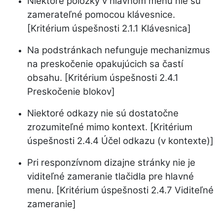
Niektoré položky v hlavnom menu nie sú
zamerateľné pomocou klávesnice.
[Kritérium úspešnosti 2.1.1 Klávesnica]
Na podstránkach nefunguje mechanizmus
na preskočenie opakujúcich sa častí
obsahu. [Kritérium úspešnosti 2.4.1
Preskočenie blokov]
Niektoré odkazy nie sú dostatočne
zrozumiteľné mimo kontext. [Kritérium
úspešnosti 2.4.4 Účel odkazu (v kontexte)]
Pri responzívnom dizajne stránky nie je
viditeľné zameranie tlačidla pre hlavné
menu. [Kritérium úspešnosti 2.4.7 Viditeľné
zameranie]