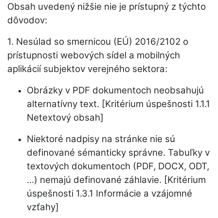
Obsah uvedený nižšie nie je prístupný z týchto
dôvodov:
1. Nesúlad so smernicou (EÚ) 2016/2102 o
prístupnosti webových sídel a mobilných
aplikácií subjektov verejného sektora:
Obrázky v PDF dokumentoch neobsahujú
alternatívny text. [Kritérium úspešnosti 1.1.1
Netextový obsah]
Niektoré nadpisy na stránke nie sú
definované sémanticky správne. Tabuľky v
textových dokumentoch (PDF, DOCX, ODT,
...) nemajú definované záhlavie. [Kritérium
úspešnosti 1.3.1 Informácie a vzájomné
vzťahy]