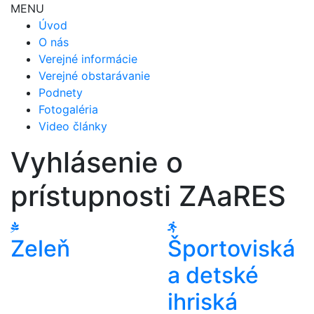
MENU
Úvod
O nás
Verejné informácie
Verejné obstarávanie
Podnety
Fotogaléria
Video články
Vyhlásenie o
prístupnosti ZAaRES
Zeleň
Športoviská
a detské
ihriská