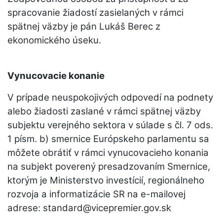
spracovanie žiadostí zasielaných v rámci
spätnej väzby je pán Lukáš Berec z
ekonomického úseku.
Vynucovacie konanie
V prípade neuspokojivých odpovedí na podnety
alebo žiadosti zaslané v rámci spätnej väzby
subjektu verejného sektora v súlade s čl. 7 ods.
1 písm. b) smernice Európskeho parlamentu sa
môžete obrátiť v rámci vynucovacieho konania
na subjekt poverený presadzovaním Smernice,
ktorým je Ministerstvo investícií, regionálneho
rozvoja a informatizácie SR na e-mailovej
adrese: standard@vicepremier.gov.sk