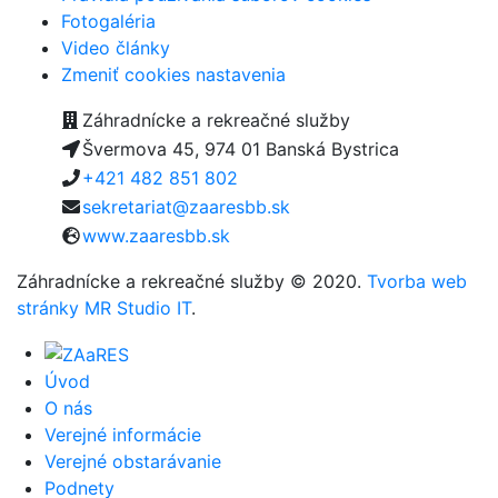
Fotogaléria
Video články
Zmeniť cookies nastavenia
Záhradnícke a rekreačné služby
Švermova 45, 974 01 Banská Bystrica
+421 482 851 802
sekretariat@zaaresbb.sk
www.zaaresbb.sk
Záhradnícke a rekreačné služby © 2020.
Tvorba web
stránky MR Studio IT
.
Úvod
O nás
Verejné informácie
Verejné obstarávanie
Podnety