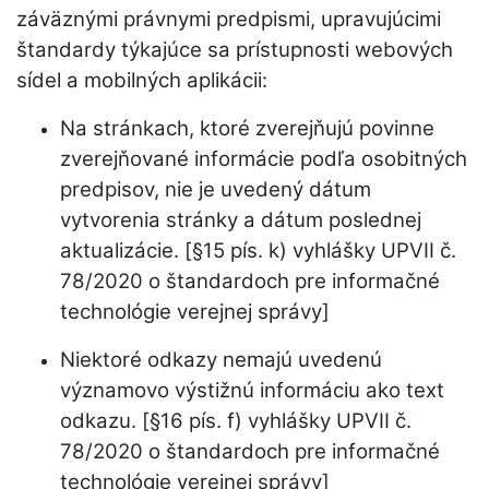
záväznými právnymi predpismi, upravujúcimi
štandardy týkajúce sa prístupnosti webových
sídel a mobilných aplikácii:
Na stránkach, ktoré zverejňujú povinne
zverejňované informácie podľa osobitných
predpisov, nie je uvedený dátum
vytvorenia stránky a dátum poslednej
aktualizácie. [§15 pís. k) vyhlášky UPVII č.
78/2020 o štandardoch pre informačné
technológie verejnej správy]
Niektoré odkazy nemajú uvedenú
významovo výstižnú informáciu ako text
odkazu. [§16 pís. f) vyhlášky UPVII č.
78/2020 o štandardoch pre informačné
technológie verejnej správy]