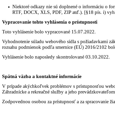
Niektoré odkazy nie sú doplnené o informáciu o form
RTF, DOCX, XLS, PDF, ZIP atď.). [§18 pís. i) vyhlá
Vypracovanie tohto vyhlásenia o prístupnosti
Toto vyhlásenie bolo vypracované 15.07.2022.
Vyhodnotenie súladu webového sídla s požiadavkami záko
rozsahu podmienok podľa smernice (EÚ) 2016/2102 bol
Vyhlásenie bolo naposledy skontrolované 03.10.2022.
Spätná väzba a kontaktné informácie
V prípade akýchkoľvek problémov s prístupnosťou webov
Záhradnícke a rekreačné služby a jeho prevádzkovateľ
Zodpovednou osobou za prístupnosť a za spracovanie žiado