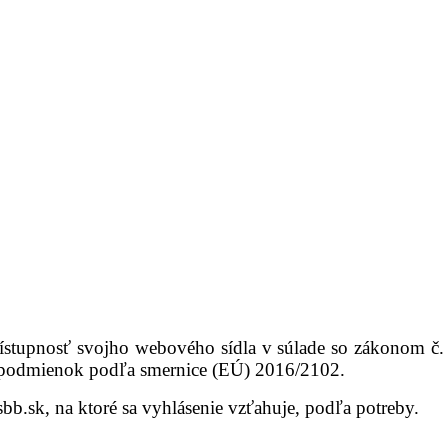
 prístupnosť svojho webového sídla v súlade so zákonom c
hu podmienok podľa smernice (EÚ) 2016/2102.
bb.sk, na ktoré sa vyhlásenie vzťahuje, podľa potreby.