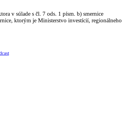
ora v súlade s čl. 7 ods. 1 písm. b) smernice
ce, ktorým je Ministerstvo investícií, regionálneho