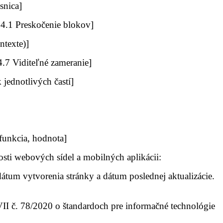
snica]
2.4.1 Preskočenie blokov]
ntexte)]
4.7 Viditeľné zameranie]
ednotlivých častí]
 funkcia, hodnota]
sti webových sídel a mobilných aplikácii:
dátum vytvorenia stránky a dátum poslednej aktualizácie.
II č. 78/2020 o štandardoch pre informačné technológie