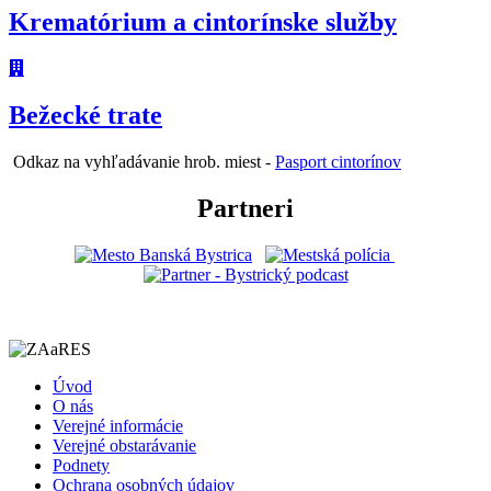
Krematórium a cintorínske služby
Bežecké trate
Odkaz na vyhľadávanie hrob. miest -
Pasport cintorínov
Partneri
Úvod
O nás
Verejné informácie
Verejné obstarávanie
Podnety
Ochrana osobných údajov