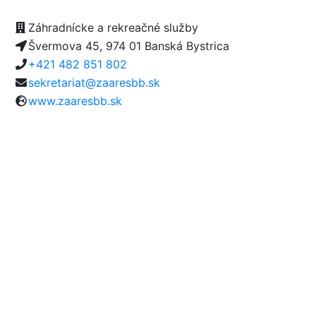
Záhradnícke a rekreačné služby
Švermova 45, 974 01 Banská Bystrica
+421 482 851 802
sekretariat@zaaresbb.sk
www.zaaresbb.sk