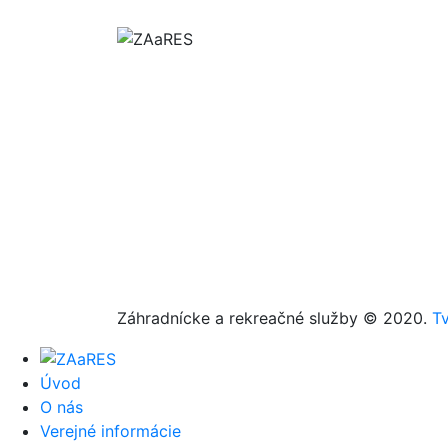
Záhradnícke a rekreačné služby © 2020.
T
Úvod
O nás
Verejné informácie