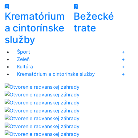
Krematórium
Bežecké
a cintorínske
trate
služby
Šport
+
Zeleň
+
Kultúra
+
Krematórium a cintorínske služby
+