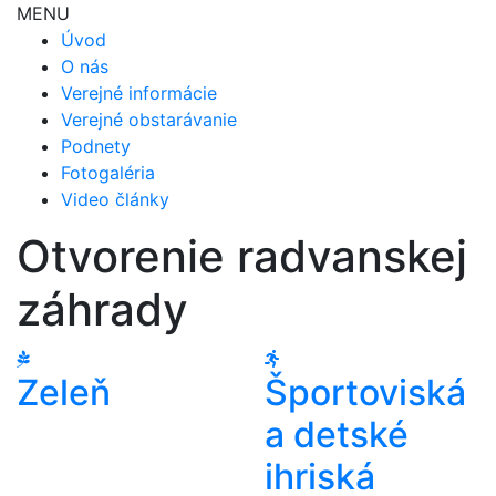
MENU
Úvod
O nás
Verejné informácie
Verejné obstarávanie
Podnety
Fotogaléria
Video články
Otvorenie radvanskej
záhrady
Zeleň
Športoviská
a detské
ihriská