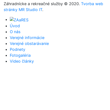
Záhradnícke a rekreačné služby © 2020.
Tvorba web
stránky MR Studio IT
.
Úvod
O nás
Verejné informácie
Verejné obstarávanie
Podnety
Fotogaléria
Video články