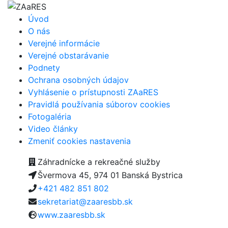
Úvod
O nás
Verejné informácie
Verejné obstarávanie
Podnety
Ochrana osobných údajov
Vyhlásenie o prístupnosti ZAaRES
Pravidlá používania súborov cookies
Fotogaléria
Video články
Zmeniť cookies nastavenia
Záhradnícke a rekreačné služby
Švermova 45, 974 01 Banská Bystrica
+421 482 851 802
sekretariat@zaaresbb.sk
www.zaaresbb.sk