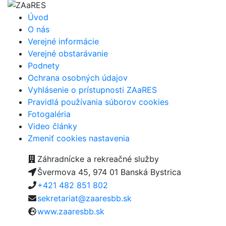
Úvod
O nás
Verejné informácie
Verejné obstarávanie
Podnety
Ochrana osobných údajov
Vyhlásenie o prístupnosti ZAaRES
Pravidlá používania súborov cookies
Fotogaléria
Video články
Zmeniť cookies nastavenia
Záhradnícke a rekreačné služby
Švermova 45, 974 01 Banská Bystrica
+421 482 851 802
sekretariat@zaaresbb.sk
www.zaaresbb.sk