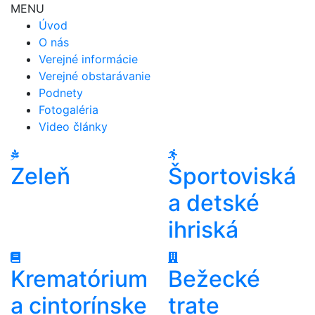
MENU
Úvod
O nás
Verejné informácie
Verejné obstarávanie
Podnety
Fotogaléria
Video články
Zeleň
Športoviská
a detské
ihriská
Krematórium
Bežecké
a cintorínske
trate