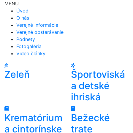
MENU
Úvod
O nás
Verejné informácie
Verejné obstarávanie
Podnety
Fotogaléria
Video články
Zeleň
Športoviská
a detské
ihriská
Krematórium
Bežecké
a cintorínske
trate