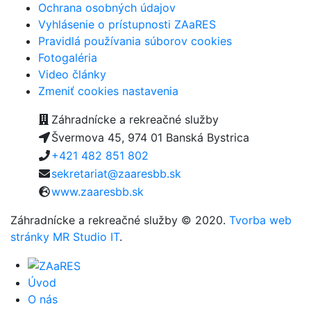
Ochrana osobných údajov
Vyhlásenie o prístupnosti ZAaRES
Pravidlá používania súborov cookies
Fotogaléria
Video články
Zmeniť cookies nastavenia
Záhradnícke a rekreačné služby
Švermova 45, 974 01 Banská Bystrica
+421 482 851 802
sekretariat@zaaresbb.sk
www.zaaresbb.sk
Záhradnícke a rekreačné služby © 2020.
Tvorba web
stránky MR Studio IT
.
Úvod
O nás